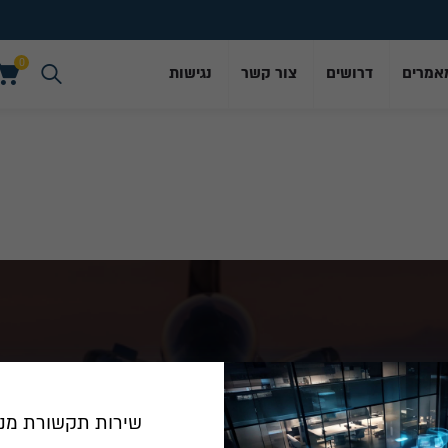
0
אמרים
דרושים
צור קשר
נגישות
0
חרבות ברזל
שירות תקשורת מנו