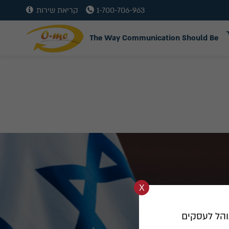
1-700-706-963
קריאת שירות
The Way Communication Should Be
הל לעסקים