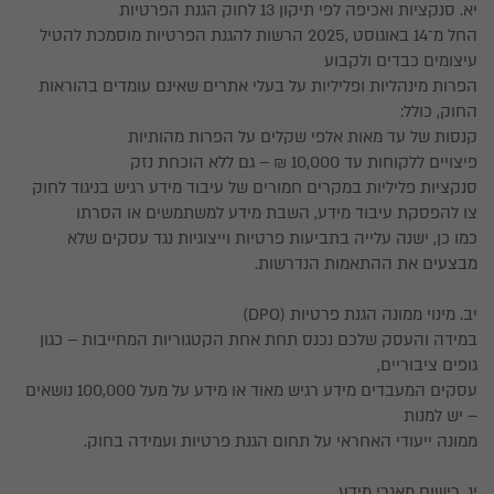
יא. סנקציות ואכיפה לפי תיקון 13 לחוק הגנת הפרטיות
החל מ־14 באוגוסט ,2025 הרשות להגנת הפרטיות מוסמכת להטיל
עיצומים כבדים ולקבוע
הפרות מינהליות ופליליות על בעלי אתרים שאינם עומדים בהוראות
החוק, כולל:
קנסות של עד מאות אלפי שקלים על הפרות מהותיות
פיצויים ללקוחות עד 10,000 ₪ – גם ללא הוכחת נזק
סנקציות פליליות במקרים חמורים של עיבוד מידע רגיש בניגוד לחוק
צו להפסקת עיבוד מידע, השבת מידע למשתמשים או הסרתו
כמו כן, ישנה עלייה בתביעות פרטיות וייצוגיות נגד עסקים שלא
מבצעים את ההתאמות הנדרשות.
יב. מינוי ממונה הגנת פרטיות (DPO)
במידה והעסק שלכם נכנס תחת אחת הקטגוריות המחייבות – כגון
גופים ציבוריים,
עסקים המעבדים מידע רגיש מאוד או מידע על מעל 100,000 נושאים
– יש למנות
ממונה ייעודי האחראי על תחום הגנת פרטיות ועמידה בחוק.
יג. רישום מאגרי מידע