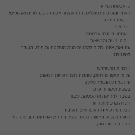
ט. אבטחת מידע
האתר ומערכותיו פועלים תחת אמצעי אבטחה טכנולוגיים וארגוניים:
– הצפנת מידע
– גיבויים
– אחסון בשרתי אבטחה
– סינון גישה והרשאות
עם זאת, איננו יכולים להבטיח הגנה מוחלטת על מידע העובר
באינטרנט.
י. זכויות המשתמש
על פי תיקון 13 לחוק, עומדות לכם הזכויות הבאות:
עיון במידע הנשמר עליכם
בקשת תיקון או עדכון
בקשה למחיקה או הפסקת עיבוד
הסרה מרשימות דיוור
קבלת מידע אודות אופן ואופי העיבוד
הגשת בקשות תיעשה בכתב, בצירוף זיהוי, ואנו נענה תוך פרק זמן
סביר כנדרש בחוק.