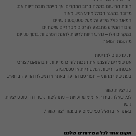
חובת הרישום בוטלה ברוב המקרים, אך קיימת חובת דיווח אם:
מדובר במאגר הכולל מידע רגיש מאוד
המאגר כולל מידע על מעל 100,000 נושאים
עיבוד המידע מתבצע לצרכים מסחריים שיטתיים
במקרים אלו – נדרש דיווח לרשות להגנת הפרטיות בתוך 30 יום
מהקמת המאגר.
יד. עדכונים למדיניות
אנו שומרים לעצמנו את הזכות לעדכן מדיניות זו בהתאם לצורכי
אבטחה, דרישות רגולטוריות או טכנולוגיה.
בעת שינוי מהותי – תפורסם הודעה באתר או תישלח הודעה בדוא"ל.
טו. יצירת קשר
לכל שאלה, בירור, או מימוש זכויות – ניתן ליצור קשר דרך טופס יצירת
קשר
באתר או בדוא"ל כפי שמופיע בעמוד "צור קשר".
מקום אחד לכל השירותים שלכם