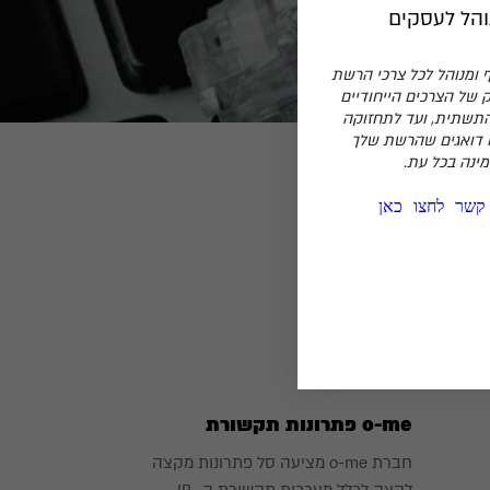
הל לעסקים
 ומנוהל לכל צרכי הרשת
 של הצרכים הייחודיים
התשתית, ועד לתחזוקה
 דואגים שהרשת שלך
ינה בכל עת.
 קשר לחצו כאן
ומקצועיות,
ות המשיקות
o-me פתרונות תקשורת
חברת o-me מציעה סל פתרונות מקצה