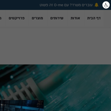
עוברים משרד? עם O-me זה פשוט
עוברים משרד? עם O-me זה פשוט
דף הבית
אודות
שירותים
מוצרים
פרוייקטים
מ