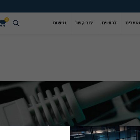
0
אמרים
דרושים
צור קשר
נגישות
0
תקשורת אופטית ואלחוטית