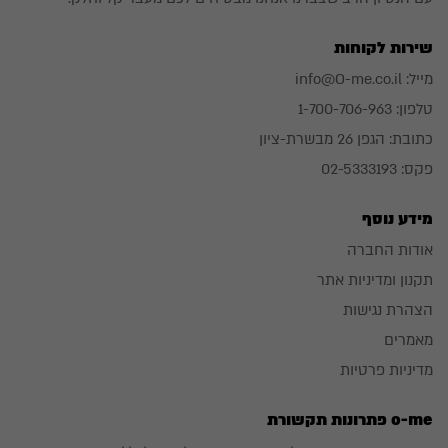
שירות לקוחות
מייל:
info@O-me.co.il
טלפון:
1-700-706-963
כתובת:
הגפן 26 מבשרת-ציון
פקס: 02-5333193
מידע נוסף
אודות החברה
תקנון ומדיניות אתר
הצהרת נגישות
מאמרים
מדיניות פרטיות
o-me פתרונות תקשורת