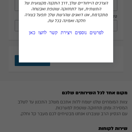
הצרכים הייחודיים שלך, דרך התקנה מקצועית של
התשתית, ועד לתחזוקה שוטפת ואבטחה
מתקדמת, אנו דואגים שהרשת שלך תפעל בצורה
טלפון
חלקה ואמינה בכל עת.
₪
0
לפרטים נוספים ויצירת קשר לחצו כאן
מקום אחד לכל השירותים שלכם
צוות המומחים שלנו ישמח ללות אתכם משלב התכנון עד לשלב
המסירה ומתן תחזוקה שוטפת למערכות.
עם הנסיון הרב שצברנו אנחנו מבטיחים לכם מעבר קל וחלק.
שירות לקוחות