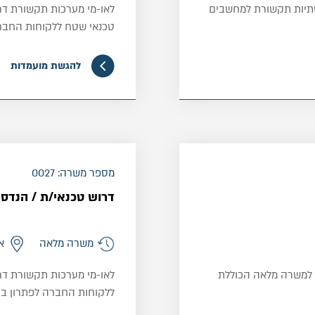
שתיות תקשורת למחשבים
טכנאי שטח ללקוחות החברה
להגשת מועמדות
₪
0
מספר משרה: 0027
דרוש טכנאי/ת / הנדס
משרה מלאה
א
 למשרה מלאה הכוללת
לאו-מי מערכות תקשורת דר
ללקוחות החברה לפתרון בע
לחוט, טיפול בתקלות