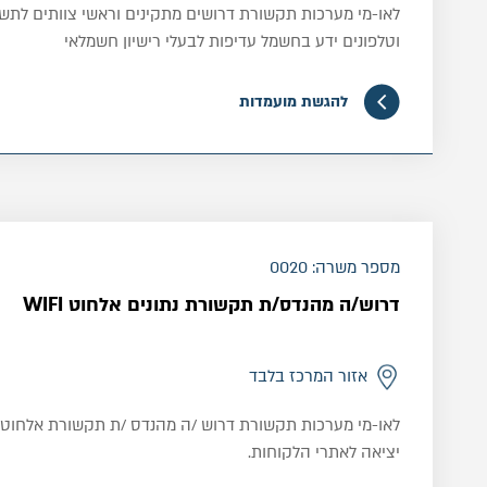
לאו-מי מערכות תקשורת דרושים מתקינים וראשי צוותים לת
וטלפונים ידע בחשמל עדיפות לבעלי רישיון חשמלאי
להגשת מועמדות
מספר משרה: 0020
דרוש/ה מהנדס/ת תקשורת נתונים אלחוט WIFI
אזור המרכז בלבד
לאו-מי מערכות תקשורת דרוש /ה מהנדס /ת תקשורת אלחוט
יציאה לאתרי הלקוחות.
התפקיד כולל הקמת מערכות ובפרויקטים בתחום תקשורת הא