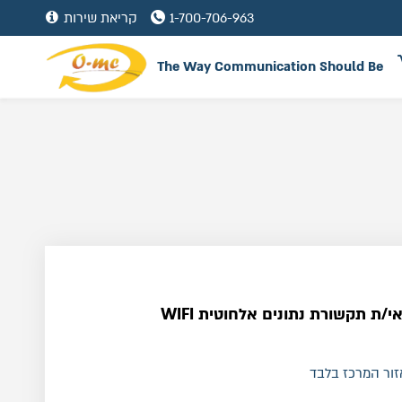
1-700-706-963
קריאת שירות
The Way Communication Should Be
/ת תקשורת נתונים אלחוטית WIFI
זור המרכז בלבד