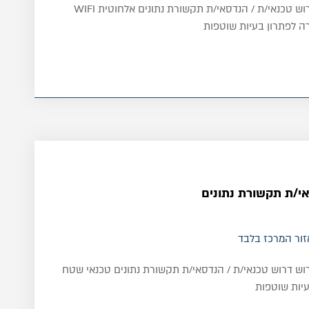
לאו-מי מערכות תקשורת דרוש טכנאי/ת / הנדסאי/ת תקשורת נתונים אלחוטית WIFI
 לפתרון בעיות שוטפות
אי/ת תקשורת נתונים
זור המרכז בלבד
וש דרוש טכנאי/ת / הנדסאי/ת תקשורת נתונים טכנאי שטח
יות שוטפות