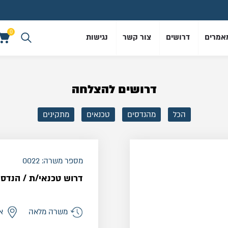
0
אמרים
דרושים
צור קשר
נגישות
0
דרושים להצלחה
הכל
מהנדסים
טכנאים
מתקינים
מספר משרה: 0022
דרוש טכנאי/ת / הנדסאי
משרה מלאה
א